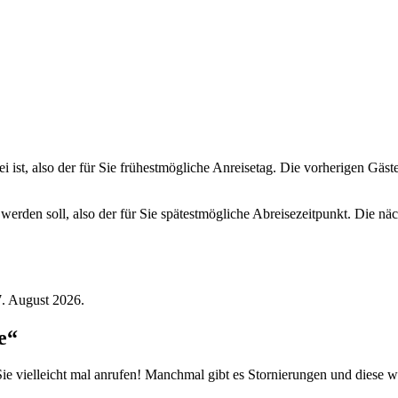
ei ist, also der für Sie frühestmögliche Anreisetag. Die vorherigen Gäs
 werden soll, also der für Sie spätestmögliche Abreisezeitpunkt. Die n
7. August 2026.
e“
ie vielleicht mal anrufen! Manchmal gibt es Stornierungen und diese w