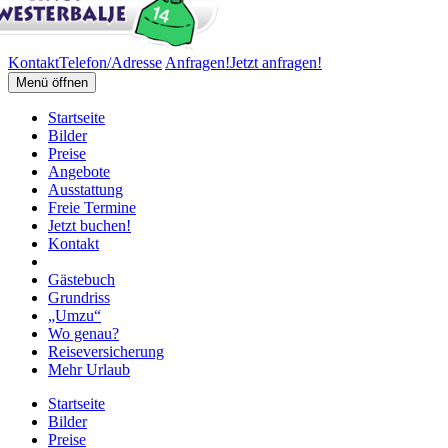
Kontakt
Telefon/Adresse
Anfragen!
Jetzt anfragen!
Menü öffnen
Startseite
Bilder
Preise
Angebote
Ausstattung
Freie Termine
Jetzt buchen!
Kontakt
Gästebuch
Grundriss
„Umzu“
Wo genau?
Reiseversicherung
Mehr Urlaub
Startseite
Bilder
Preise