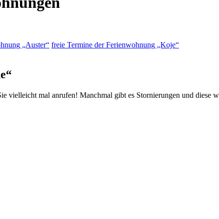
wohnungen
ohnung „Auster“
freie Termine der Ferienwohnung „Koje“
ne“
ie vielleicht mal anrufen! Manchmal gibt es Stornierungen und diese w