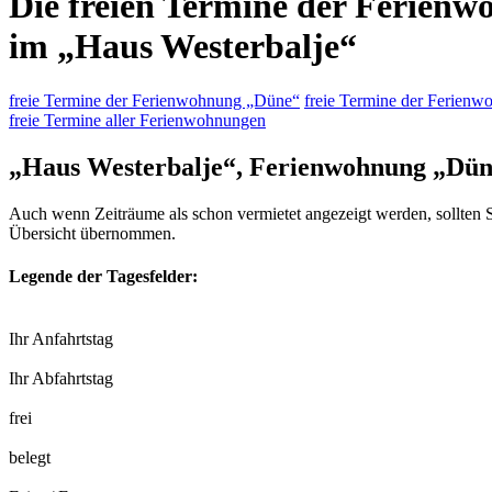
Die freien Termine der Ferien
im „Haus Westerbalje“
freie Termine der Ferienwohnung „Düne“
freie Termine der Ferienw
freie Termine aller Ferienwohnungen
„Haus Westerbalje“, Ferienwohnung „Dü
Auch wenn Zeiträume als schon vermietet angezeigt werden, sollten S
Übersicht übernommen.
Legende der Tagesfelder:
Ihr Anfahrtstag
Ihr Abfahrtstag
frei
belegt