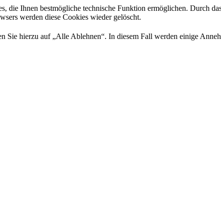
es, die Ihnen bestmögliche technische Funktion ermöglichen. Durch da
rowsers werden diese Cookies wieder gelöscht.
 Sie hierzu auf „Alle Ablehnen“. In diesem Fall werden einige Annehml